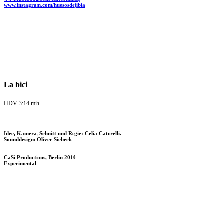
www.instagram.com/huesosdejibia
La bici
HDV 3:14 min
Idee, Kamera, Schnitt und Regie: Celia Caturelli.
Sounddesign: Oliver Siebeck
CaSi Productions, Berlin 2010
Experimental