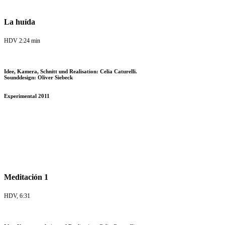
La huída
HDV 2:24 min
Idee, Kamera, Schnitt und Realisation: Celia Caturelli.
Sounddesign: Oliver Siebeck
Experimental 2011
Meditación 1
HDV, 6:31