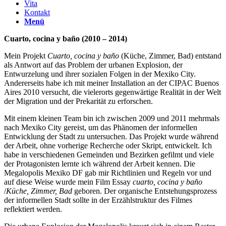
Vita
Kontakt
Menü
Cuarto, cocina y baño (2010 – 2014)
Mein Projekt
Cuarto, cocina y baño
(Küche, Zimmer, Bad) entstand
als Antwort auf das Problem der urbanen Explosion, der
Entwurzelung und ihrer sozialen Folgen in der Mexiko City.
Andererseits habe ich mit meiner Installation an der CIPAC Buenos
Aires 2010 versucht, die vielerorts gegenwärtige Realität in der Welt
der Migration und der Prekarität zu erforschen.
Mit einem kleinen Team bin ich zwischen 2009 und 2011 mehrmals
nach Mexiko City gereist, um das Phänomen der informellen
Entwicklung der Stadt zu untersuchen. Das Projekt wurde während
der Arbeit, ohne vorherige Recherche oder Skript, entwickelt. Ich
habe in verschiedenen Gemeinden und Bezirken gefilmt und viele
der Protagonisten lernte ich während der Arbeit kennen. Die
Megalopolis Mexiko DF gab mir Richtlinien und Regeln vor und
auf diese Weise wurde mein Film Essay
cuarto, cocina y baño
/
Küche, Zimmer, Bad
geboren. Der organische Entstehungsprozess
der informellen Stadt sollte in der Erzählstruktur des Filmes
reflektiert werden.