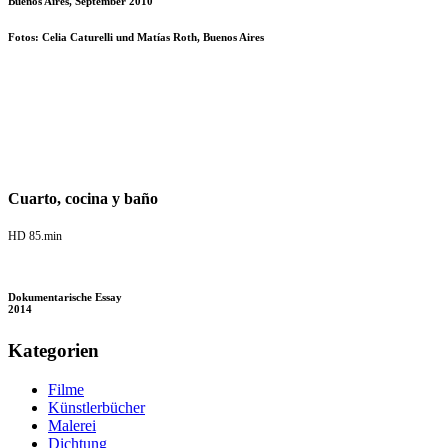
Buenos Aires, September 2010
Fotos: Celia Caturelli und Matías Roth, Buenos Aires
Cuarto, cocina y baño
HD 85.min
Dokumentarische Essay
2014
Kategorien
Filme
Künstlerbücher
Malerei
Dichtung