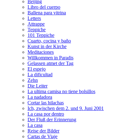
Beijing
Libro del cuerpo
Ballena para vitrina
Letters
Attrappe
Teppiche
101 Teppiche
Cuarto, cocina y baño
Kunst in der Kirche
Meditaciones
Willkommen in Paradis
Gelassen atmet der Tag
El espejo
La dificultad
Zehn
Die Leiter
La ultima camisa no tiene bolsillos
La nadadora
Cortar las hilachas
Ich, zwischen dem 2. und 9. Juni 2001
La casa por dentro
Der Fluß der Erinnerung
La casa
Reise der Bilder
Cartas de Viaje